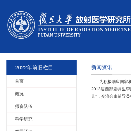
新闻资讯
2022年前旧栏目
首页
为积极响应国家
2013
届西部选调生李
概况
儿”，交流会由辅导
师资队伍
科学研究