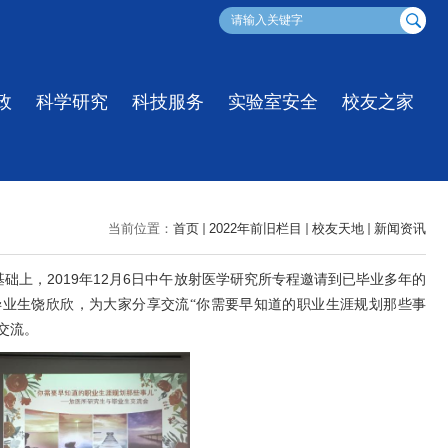
政
科学研究
科技服务
实验室安全
校友之家
当前位置：
首页
2022年前旧栏目
校友天地
新闻资讯
2019
12
6
基础上，
年
月
日中午放射医学研究所专程邀请到已毕业多年的
毕业生饶欣欣，为大家分享交流“你需要早知道的职业生涯规划那些事
交流。