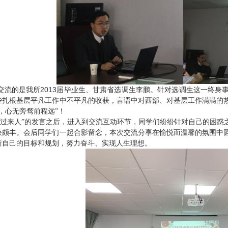
2013
交流的是我所
届毕业生、甘肃省选调生李鹏。针对选调生这一终身
些扎根基层平凡工作中不平凡的收获，言语中对西部、对基层工作满满的
，心无旁骛前程远”！
“过来人”的发言之后，进入到交流互动环节，同学们纷纷针对自己的困惑
获颇丰。会后同学们一起合影留念，本次交流分享在愉悦而温馨的氛围中
晰自己的目标和规划，努力奋斗、实现人生理想。