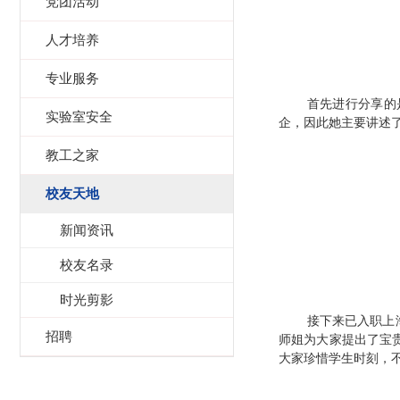
党团活动
人才培养
专业服务
首先进行分享的
实验室安全
企，因此她主要讲述
教工之家
校友天地
新闻资讯
校友名录
时光剪影
接下来已入职上
招聘
师姐为大家提出了宝
大家珍惜学生时刻，