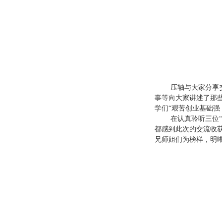
压轴与大家分享
事等向大家讲述了那
学们“艰苦创业基础强
在认真聆听三位
都感到此次的交流收
兄师姐们为榜样，明