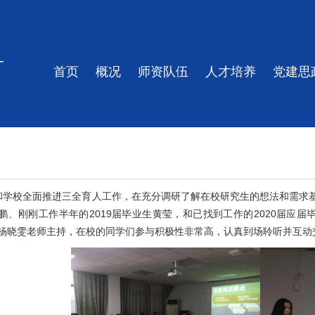
首页
概况
师资队伍
人才培养
党建思
和学校全面推进三全育人工作，在充分调研了解在校研究生的想法和需求
2019
2020
鹏、刚刚工作半年的
届毕业生黄莹，和已找到工作的
届应届
员杨晓雯老师主持，在校的同学们参与积极性非常高，认真到场聆听并互动